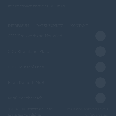
Informationen über die CDU Unkel
IMPRESSUM
DATENSCHUTZ
KONTAKT
CDU Kreisverband Neuwied
CDU Rheinland-Pfalz
CDU Deutschlands
Ellen Demuth MdB
Mitgliederbereich
@2026 CDU Ortsverband Unkel
Realisation: Sharkness Media
Alle Rechte vorbehalten.
GmbH & Co. KG