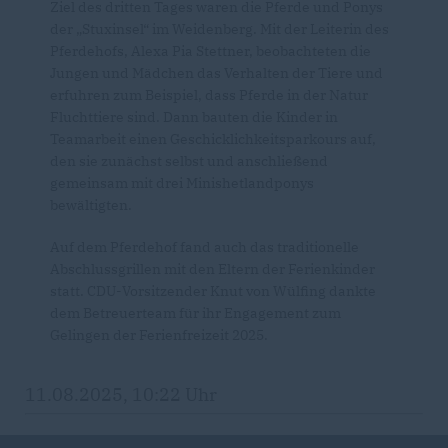
Ziel des dritten Tages waren die Pferde und Ponys
der „Stuxinsel“ im Weidenberg. Mit der Leiterin des
Pferdehofs, Alexa Pia Stettner, beobachteten die
Jungen und Mädchen das Verhalten der Tiere und
erfuhren zum Beispiel, dass Pferde in der Natur
Fluchttiere sind. Dann bauten die Kinder in
Teamarbeit einen Geschicklichkeitsparkours auf,
den sie zunächst selbst und anschließend
gemeinsam mit drei Minishetlandponys
bewältigten.
Auf dem Pferdehof fand auch das traditionelle
Abschlussgrillen mit den Eltern der Ferienkinder
statt. CDU-Vorsitzender Knut von Wülfing dankte
dem Betreuerteam für ihr Engagement zum
Gelingen der Ferienfreizeit 2025.
11.08.2025, 10:22 Uhr