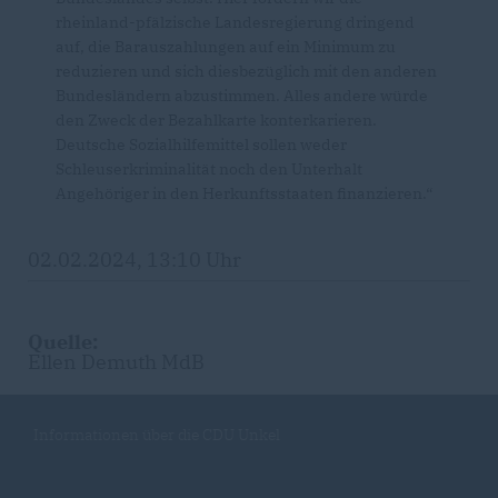
rheinland-pfälzische Landesregierung dringend
auf, die Barauszahlungen auf ein Minimum zu
reduzieren und sich diesbezüglich mit den anderen
Bundesländern abzustimmen. Alles andere würde
den Zweck der Bezahlkarte konterkarieren.
Deutsche Sozialhilfemittel sollen weder
Schleuserkriminalität noch den Unterhalt
Angehöriger in den Herkunftsstaaten finanzieren.“
02.02.2024, 13:10 Uhr
Quelle:
Ellen Demuth MdB
Informationen über die CDU Unkel